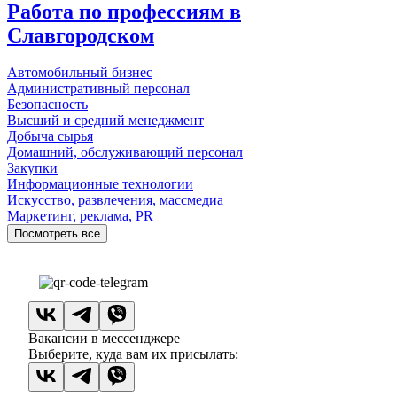
Работа по профессиям в
Славгородском
Автомобильный бизнес
Административный персонал
Безопасность
Высший и средний менеджмент
Добыча сырья
Домашний, обслуживающий персонал
Закупки
Информационные технологии
Искусство, развлечения, массмедиа
Маркетинг, реклама, PR
Посмотреть все
Вакансии в мессенджере
Выберите, куда вам их присылать: