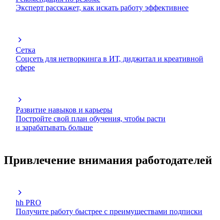
Эксперт расскажет, как искать работу эффективнее
Сетка
Соцсеть для нетворкинга в ИТ, диджитал и креативной
сфере
Развитие навыков и карьеры
Постройте свой план обучения, чтобы расти
и зарабатывать больше
Привлечение внимания работодателей
hh PRO
Получите работу быстрее с преимуществами подписки