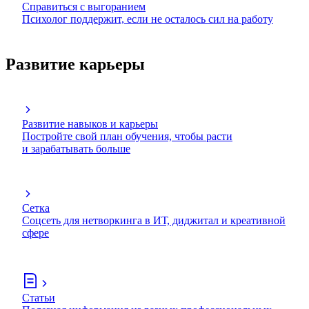
Справиться с выгоранием
Психолог поддержит, если не осталось сил на работу
Развитие карьеры
Развитие навыков и карьеры
Постройте свой план обучения, чтобы расти
и зарабатывать больше
Сетка
Соцсеть для нетворкинга в ИТ, диджитал и креативной
сфере
Статьи