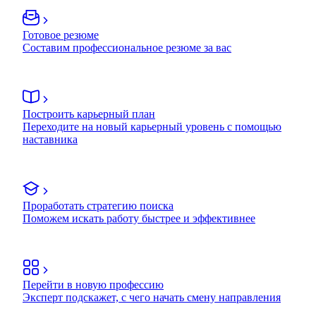
Готовое резюме
Составим профессиональное резюме за вас
Построить карьерный план
Переходите на новый карьерный уровень с помощью
наставника
Проработать стратегию поиска
Поможем искать работу быстрее и эффективнее
Перейти в новую профессию
Эксперт подскажет, с чего начать смену направления