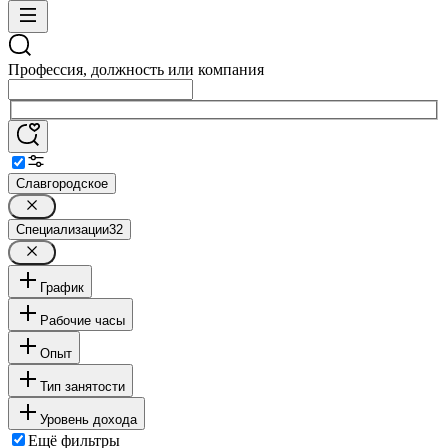
Профессия, должность или компания
Славгородское
Специализации
32
График
Рабочие часы
Опыт
Тип занятости
Уровень дохода
Ещё фильтры