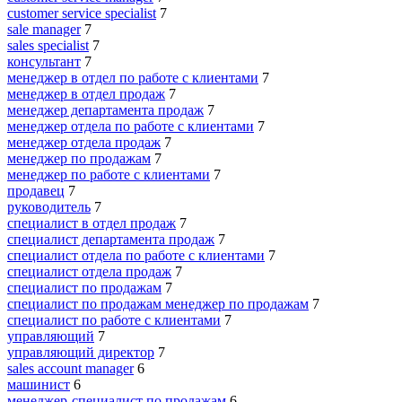
customer service specialist
7
sale manager
7
sales specialist
7
консультант
7
менеджер в отдел по работе с клиентами
7
менеджер в отдел продаж
7
менеджер департамента продаж
7
менеджер отдела по работе с клиентами
7
менеджер отдела продаж
7
менеджер по продажам
7
менеджер по работе с клиентами
7
продавец
7
руководитель
7
специалист в отдел продаж
7
специалист департамента продаж
7
специалист отдела по работе с клиентами
7
специалист отдела продаж
7
специалист по продажам
7
специалист по продажам менеджер по продажам
7
специалист по работе с клиентами
7
управляющий
7
управляющий директор
7
sales account manager
6
машинист
6
менеджер-специалист по продажам
6