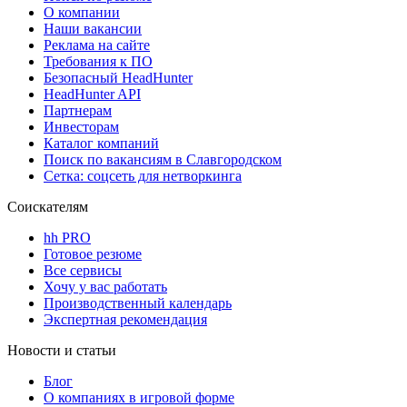
О компании
Наши вакансии
Реклама на сайте
Требования к ПО
Безопасный HeadHunter
HeadHunter API
Партнерам
Инвесторам
Каталог компаний
Поиск по вакансиям в Славгородском
Сетка: соцсеть для нетворкинга
Соискателям
hh PRO
Готовое резюме
Все сервисы
Хочу у вас работать
Производственный календарь
Экспертная рекомендация
Новости и статьи
Блог
О компаниях в игровой форме