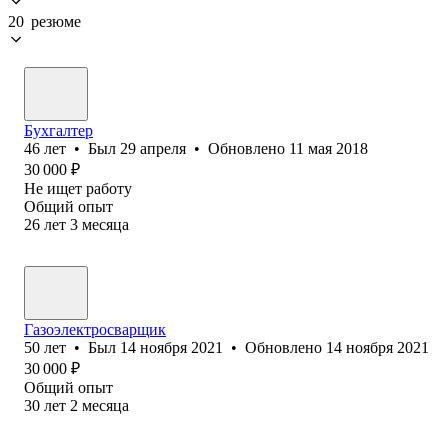
20 резюме
Бухгалтер
46
лет
•
Был
29 апреля
•
Обновлено
11 мая 2018
30 000
₽
Не ищет работу
Общий опыт
26
лет
3
месяца
Газоэлектросварщик
50
лет
•
Был
14 ноября 2021
•
Обновлено
14 ноября 2021
30 000
₽
Общий опыт
30
лет
2
месяца