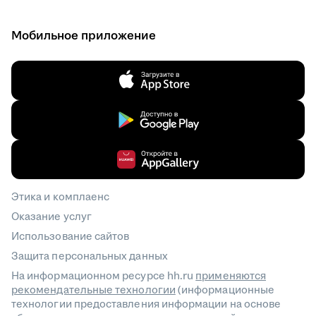
Мобильное приложение
Этика и комплаенс
Оказание услуг
Использование сайтов
Защита персональных данных
На информационном ресурсе hh.ru
применяются
рекомендательные технологии
(информационные
технологии предоставления информации на основе