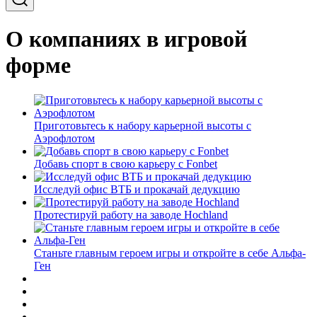
О компаниях в игровой
форме
Приготовьтесь к набору карьерной высоты с
Аэрофлотом
Добавь спорт в свою карьеру с Fonbet
Исследуй офис ВТБ и прокачай дедукцию
Протестируй работу на заводе Hochland
Станьте главным героем игры и откройте в себе Альфа-
Ген