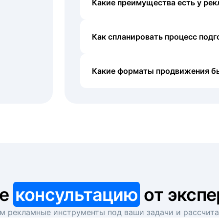
Какие преимущества есть у рек
Как спланировать процесс под
Какие форматы продвижения б
те
консультацию
от экспе
 рекламные инструменты под ваши задачи и рассчит