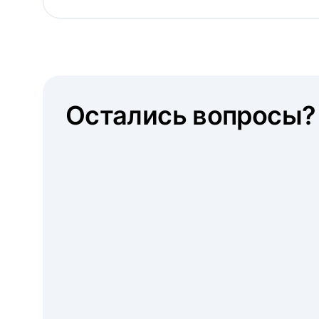
Остались вопросы?