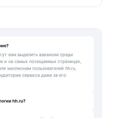
ние?
гут вам выделить вакансии среди
че и на самых посещаемых страницах,
еля миллионам пользователей hh.ru,
аудитории сервиса даже за его
огии hh.ru?