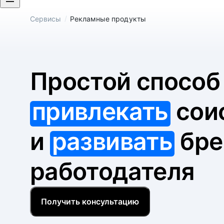
/
Сервисы
Рекламные продукты
Простой спосо
привлекать
сои
и
развивать
бре
работодателя
Получить консультацию