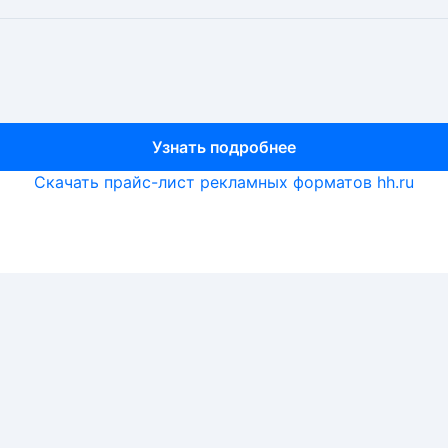
Узнать подробнее
Узнать подробнее
Узнать подробнее
Скачать прайс-лист рекламных форматов hh.ru