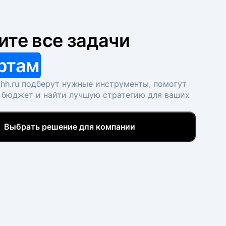
ите все задачи
ртам
hh.ru подберут нужные инструменты, помогут
 бюджет и найти лучшую стратегию для ваших
Выбрать решение для компании