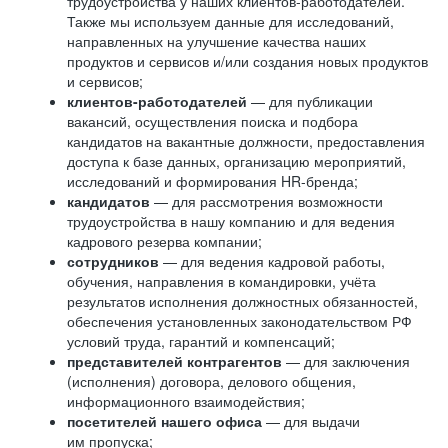
трудоустройства у наших клиентов-работодателей.
Также мы используем данные для исследований,
направленных на улучшение качества наших
продуктов и сервисов и/или создания новых продуктов
и сервисов;
клиентов-работодателей
— для публикации
вакансий, осуществления поиска и подбора
кандидатов на вакантные должности, предоставления
доступа к базе данных, организацию мероприятий,
исследований и формирования HR-бренда;
кандидатов
— для рассмотрения возможности
трудоустройства в нашу компанию и для ведения
кадрового резерва компании;
сотрудников
— для ведения кадровой работы,
обучения, направления в командировки, учёта
результатов исполнения должностных обязанностей,
обеспечения установленных законодательством РФ
условий труда, гарантий и компенсаций;
представителей контрагентов
— для заключения
(исполнения) договора, делового общения,
информационного взаимодействия;
посетителей нашего офиса
— для выдачи
им пропуска;