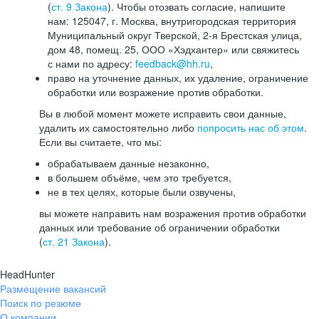
(
ст. 9 Закона
). Чтобы отозвать согласие, напишите
нам: 125047, г. Москва, внутригородская территория
Муниципальный округ Тверской, 2-я Брестская улица,
дом 48, помещ. 25, ООО «Хэдхантер» или свяжитесь
с нами по адресу:
feedback@hh.ru
,
право на уточнение данных, их удаление, ограничение
обработки или возражение против обработки.
Вы в любой момент можете исправить свои данные,
удалить их самостоятельно либо
попросить нас об этом
.
Если вы считаете, что мы:
обрабатываем данные незаконно,
в большем объёме, чем это требуется,
не в тех целях, которые были озвучены,
вы можете направить нам возражения против обработки
данных или требование об ограничении обработки
(
ст. 21 Закона
).
HeadHunter
Размещение вакансий
Поиск по резюме
О компании