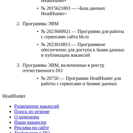
HeadHunter»
№ 2015621803 — «База данных
HeadHunter»
Программы ЭВМ
№ 2023660921 — Программа для работы
с сервисами сайта hh.ru
№ 2023610815 — Программное
обеспечение для доступа к базам данных
и публикации вакансий
Программы ЭВМ, включенные в реестр
отечественного ПО
№ 20750 — Программа HeadHunter для
работы с сервисами и базами данных
HeadHunter
Размещение вакансий
Поиск по резюме
О компании
Наши вакансии
Реклама на сайте
Требования к ПО