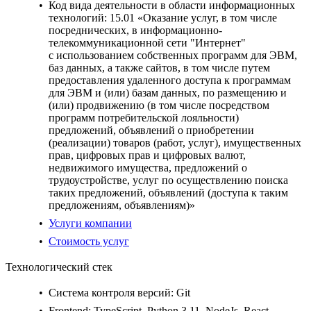
Код вида деятельности в области информационных
технологий:
15.01 «Оказание услуг, в том числе
посреднических, в информационно-
телекоммуникационной сети "Интернет"
с использованием собственных программ для ЭВМ,
баз данных, а также сайтов, в том числе путем
предоставления удаленного доступа к программам
для ЭВМ и (или) базам данных, по размещению и
(или) продвижению (в том числе посредством
программ потребительской лояльности)
предложений, объявлений о приобретении
(реализации) товаров (работ, услуг), имущественных
прав, цифровых прав и цифровых валют,
недвижимого имущества, предложений о
трудоустройстве, услуг по осуществлению поиска
таких предложений, объявлений (доступа к таким
предложениям, объявлениям)»
Услуги компании
Стоимость услуг
Технологический стек
Система контроля версий:
Git
Frontend:
TypeScript, Python 3.11, NodeJs, React,