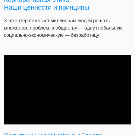
Наши ценности и принципы
Хэдхантер помогает миллионам людей решать
множество проблем, а обществу — одну глобальную
социально-экономическую — безработицу.