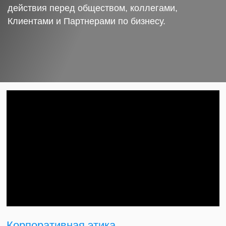
действия перед обществом, коллегами,
Клиентами и Партнерами по бизнесу.
Корпоративная этика.