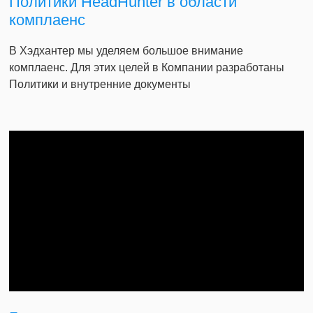
Политики HeadHunter в области
комплаенс
В Хэдхантер мы уделяем большое внимание
комплаенс. Для этих целей в Компании разработаны
Политики и внутренние документы