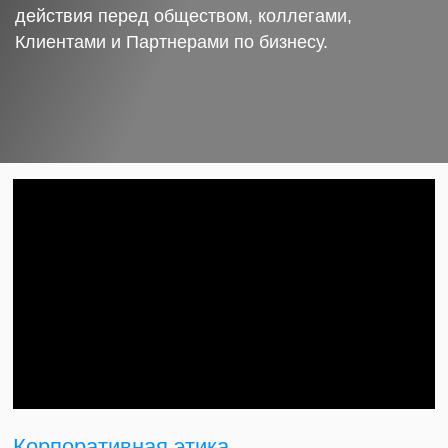
действия перед обществом, коллегами,
Клиентами и Партнерами по бизнесу.
Корпоративная этика.