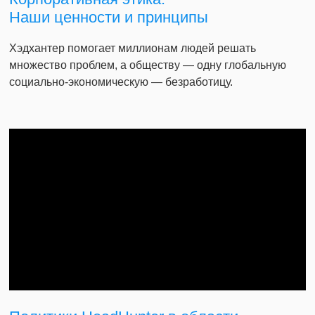
Наши ценности и принципы
Хэдхантер помогает миллионам людей решать
множество проблем, а обществу — одну глобальную
социально-экономическую — безработицу.