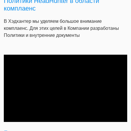
Политики HeadHunter в области
комплаенс
В Хэдхантер мы уделяем большое внимание
комплаенс. Для этих целей в Компании разработаны
Политики и внутренние документы