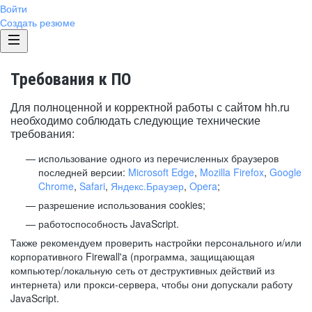
Войти
Создать резюме
Требования к ПО
Для полноценной и корректной работы с сайтом hh.ru
необходимо соблюдать следующие технические
требования:
использование одного из перечисленных браузеров
последней версии:
Microsoft Edge
,
Mozilla Firefox
,
Google
Chrome
,
Safari
,
Яндекс.Браузер
,
Opera
;
разрешение использования cookies;
работоспособность JavaScript.
Также рекомендуем проверить настройки персонального и/или
корпоративного Firewall'a (программа, защищающая
компьютер/локальную сеть от деструктивных действий из
интернета) или прокси-сервера, чтобы они допускали работу
JavaScript.